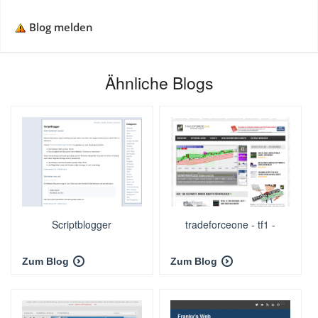
Blog melden
Ähnliche Blogs
Scriptblogger
tradeforceone - tf1 -
Zum Blog
Zum Blog