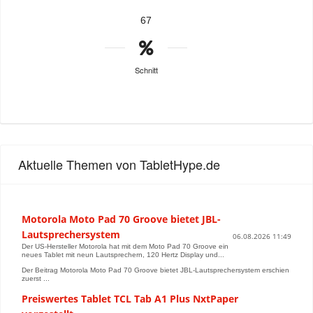
67
Schnitt
Aktuelle Themen von TabletHype.de
Motorola Moto Pad 70 Groove bietet JBL-
Lautsprechersystem
06.08.2026 11:49
Der US-Hersteller Motorola hat mit dem Moto Pad 70 Groove ein
neues Tablet mit neun Lautsprechern, 120 Hertz Display und...
Der Beitrag Motorola Moto Pad 70 Groove bietet JBL-Lautsprechersystem erschien
zuerst ...
Preiswertes Tablet TCL Tab A1 Plus NxtPaper