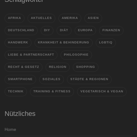
AFRIKA
AKTUELLES
AMERIKA
ASIEN
DEUTSCHLAND
DIY
DIÄT
EUROPA
FINANZEN
HANDWERK
KRANKHEIT & BEHINDERUNG
LGBTIQ
LIEBE & PARTNERSCHAFT
PHILOSOPHIE
RECHT & GESETZ
RELIGION
SHOPPING
SMARTPHONE
SOZIALES
STÄDTE & REGIONEN
TECHNIK
TRAINING & FITNESS
VEGETARISCH & VEGAN
Nützliches
Home