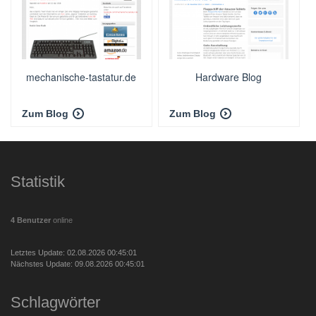
mechanische-tastatur.de
Hardware Blog
Zum Blog
Zum Blog
Statistik
4 Benutzer
online
Letztes Update: 02.08.2026 00:45:01
Nächstes Update: 09.08.2026 00:45:01
Schlagwörter