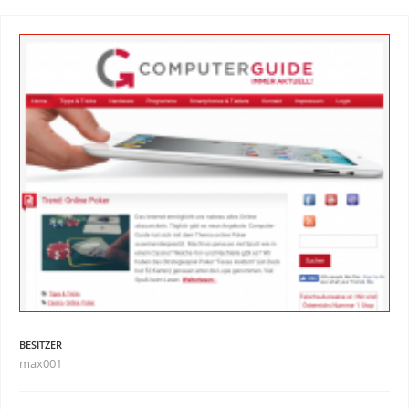
BESITZER
max001