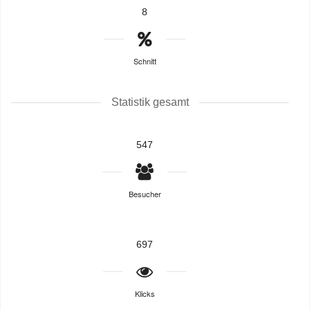
8
Schnitt
Statistik gesamt
547
Besucher
697
Klicks