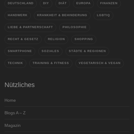
DEUTSCHLAND
DIY
DIÄT
EUROPA
FINANZEN
HANDWERK
KRANKHEIT & BEHINDERUNG
LGBTIQ
LIEBE & PARTNERSCHAFT
PHILOSOPHIE
RECHT & GESETZ
RELIGION
SHOPPING
SMARTPHONE
SOZIALES
STÄDTE & REGIONEN
TECHNIK
TRAINING & FITNESS
VEGETARISCH & VEGAN
Nützliches
Home
Blogs A – Z
Magazin