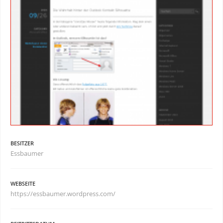
BESITZER
Essbaumer
WEBSEITE
https://essbaumer.wordpress.com/