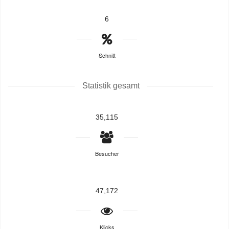
6
Schnitt
Statistik gesamt
35,115
Besucher
47,172
Klicks