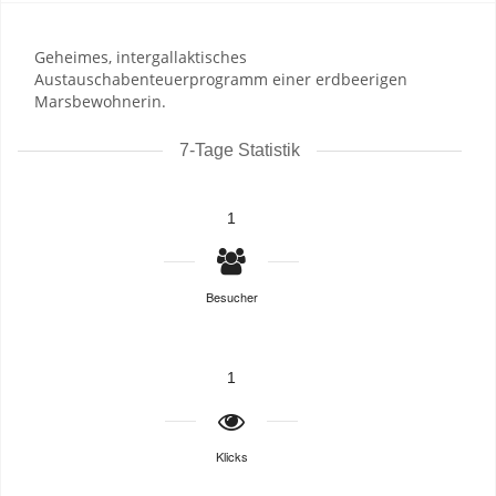
Geheimes, intergallaktisches
Austauschabenteuerprogramm einer erdbeerigen
Marsbewohnerin.
7-Tage Statistik
1
Besucher
1
Klicks