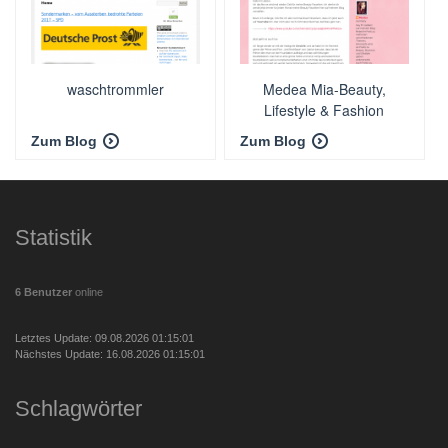
waschtrommler
Medea Mia-Beauty,
Lifestyle & Fashion
Zum Blog
Zum Blog
Statistik
6 Benutzer
online
Letztes Update: 09.08.2026 01:15:01
Nächstes Update: 16.08.2026 01:15:01
Schlagwörter