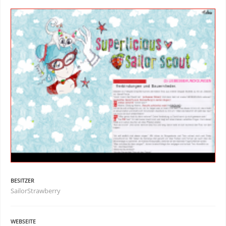
BESITZER
SailorStrawberry
WEBSEITE