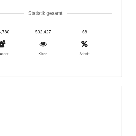
Statistik gesamt
4,780
502,427
68
ucher
Klicks
Schnitt