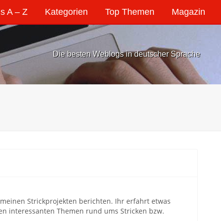
s A – Z
Kategorien
Top Themen
Magazin
Die besten Weblogs in deutscher Sprache
meinen Strickprojekten berichten. Ihr erfahrt etwas
ren interessanten Themen rund ums Stricken bzw.