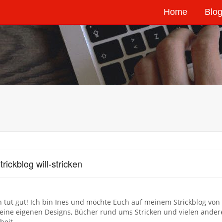
Home
Blog
rickblog will-stricken
n tut gut! Ich bin Ines und möchte Euch auf meinem Strickblog von 
eine eigenen Designs, Bücher rund ums Stricken und vielen ande
beit.