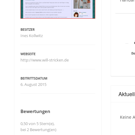
BESITZER
Ines Kollwitz
Be
WEBSEITE
http://www.will-stricken.de
BEITRITTSDATUM
6. August 2015
Aktuel
Bewertungen
Keine A
0,50 von 5 Stern(e),
bei 2 Bewertung(en)