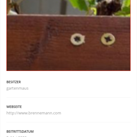
BESITZER
gartenmaus
WEBSEITE
http://www.brennemann.com
BEITRITTSDATUM