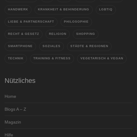
HANDWERK
KRANKHEIT & BEHINDERUNG
LGBTIQ
LIEBE & PARTNERSCHAFT
PHILOSOPHIE
RECHT & GESETZ
RELIGION
SHOPPING
SMARTPHONE
SOZIALES
STÄDTE & REGIONEN
TECHNIK
TRAINING & FITNESS
VEGETARISCH & VEGAN
Nützliches
Home
Blogs A – Z
Magazin
Hilfe