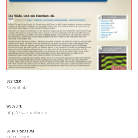
BESITZER
Streichholz
WEBSEITE
http://kraax-online.de
BEITRITTSDATUM
28. Mai 2010