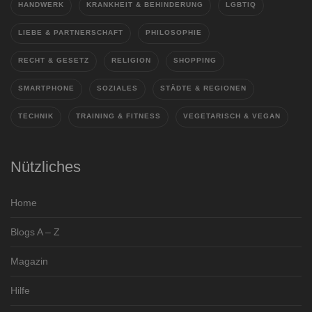
HANDWERK
KRANKHEIT & BEHINDERUNG
LGBTIQ
LIEBE & PARTNERSCHAFT
PHILOSOPHIE
RECHT & GESETZ
RELIGION
SHOPPING
SMARTPHONE
SOZIALES
STÄDTE & REGIONEN
TECHNIK
TRAINING & FITNESS
VEGETARISCH & VEGAN
Nützliches
Home
Blogs A – Z
Magazin
Hilfe