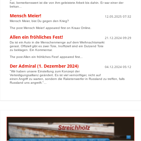
hat, bemerkenswert ist die von ihm geleistete Arbeit bis dahin. Er war einer der
bekan...
Mensch Meier!
12.05.2025 07:32
Mensch Meier, bist Du gegen den Krieg?
The post Mensch Meier! appeared first on Kraax Online.
Allen ein fröhliches Fest!
21.12.2024 09:29
Da ist ein Auto in die Menschenmenge auf dem Weihnachtsmarkt
gerast. Offiziell gibt es zwei Tote, Inoffiziell sind ein Dutzend Tote
zu beklagen. Ein Kommentar.
The post Allen ein fröhliches Fest! appeared first...
Der Admiral (1. Dezember 2024)
04.12.2024 05:12
"Wir haben unsere Einstellung zum Konzept der
Verteidigungsallianz geändert. Es ist viel vernünftiger, nicht auf
einen Angriff zu warten, sondern die Raketenwerfer in Russland zu treffen, falls
Russland uns angreift."...