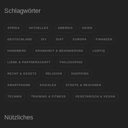
Schlagwörter
AFRIKA
AKTUELLES
AMERIKA
ASIEN
DEUTSCHLAND
DIY
DIÄT
EUROPA
FINANZEN
HANDWERK
KRANKHEIT & BEHINDERUNG
LGBTIQ
LIEBE & PARTNERSCHAFT
PHILOSOPHIE
RECHT & GESETZ
RELIGION
SHOPPING
SMARTPHONE
SOZIALES
STÄDTE & REGIONEN
TECHNIK
TRAINING & FITNESS
VEGETARISCH & VEGAN
Nützliches