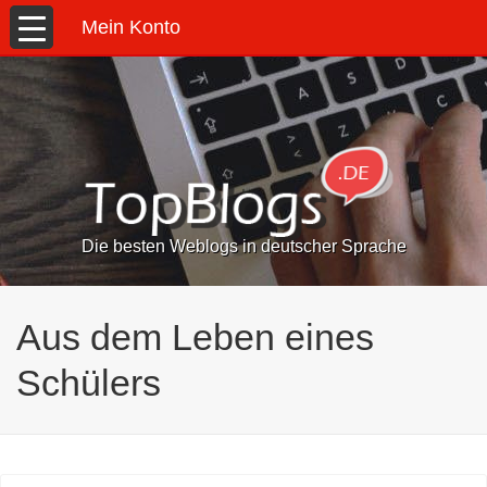
Mein Konto
Die besten Weblogs in deutscher Sprache
Aus dem Leben eines
Schülers