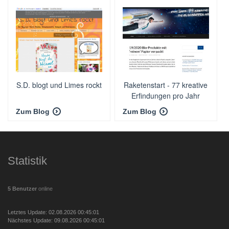
S.D. blogt und Limes rockt
Raketenstart - 77 kreative
Erfindungen pro Jahr
Zum Blog
Zum Blog
Statistik
5 Benutzer
online
Letztes Update: 02.08.2026 00:45:01
Nächstes Update: 09.08.2026 00:45:01