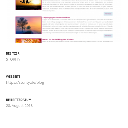
BESITZER
STORITY
WEBSEITE
https://stority.de/blog
BEITRITTSDATUM
28. August 2018