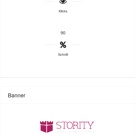
Klicks
90
Schnitt
Banner