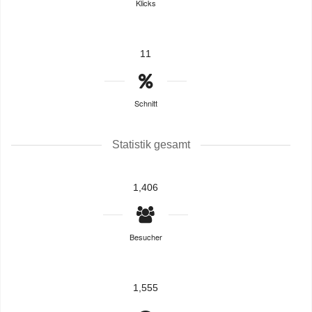
Klicks
11
Schnitt
Statistik gesamt
1,406
Besucher
1,555