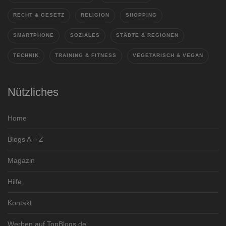
RECHT & GESETZ
RELIGION
SHOPPING
SMARTPHONE
SOZIALES
STÄDTE & REGIONEN
TECHNIK
TRAINING & FITNESS
VEGETARISCH & VEGAN
Nützliches
Home
Blogs A – Z
Magazin
Hilfe
Kontakt
Werben auf TopBlogs.de