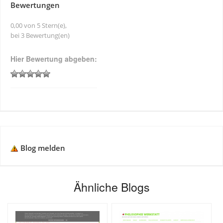
Bewertungen
0,00 von 5 Stern(e),
bei 3 Bewertung(en)
Hier Bewertung abgeben:
Blog melden
Ähnliche Blogs