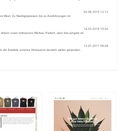
05.08.2019 12:12
 Meer. Zu Niedrigstpreisen bis zu Ausführungen im
14.03.2018 10:56
ieben unser rotbraunes Merbau Parkett, aber das jüngste ist
12.07.2017 08:08
 die Eisdiele unseres Vertrauens deutlich weiter geworden.