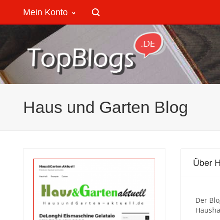
Mein Konto
Haus und Garten Blog
Über H
Der Bl
Hausha