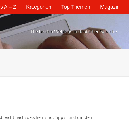
s A – Z
Kategorien
Top Themen
Magazin
Die besten Weblogs in deutscher Sprache
d leicht nachzukochen sind, Tipps rund um den