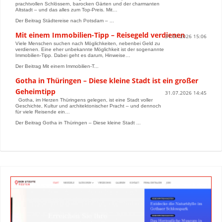
prachtvollen Schlössern, barocken Gärten und der charmanten
Altstadt – und das alles zum Top-Preis. Mit…
Der Beitrag Städtereise nach Potsdam – ...
Mit einem Immobilien-Tipp – Reisegeld verdienen
31.07.2026 15:06
Viele Menschen suchen nach Möglichkeiten, nebenbei Geld zu
verdienen. Eine eher unbekannte Möglichkeit ist der sogenannte
Immobilien-Tipp. Dabei geht es darum, Hinweise…
Der Beitrag Mit einem Immobilien-T...
Gotha in Thüringen – Diese kleine Stadt ist ein großer
Geheimtipp
31.07.2026 14:45
Gotha, im Herzen Thüringens gelegen, ist eine Stadt voller
Geschichte, Kultur und architektonischer Pracht – und dennoch
für viele Reisende ein…
Der Beitrag Gotha in Thüringen – Diese kleine Stadt ...