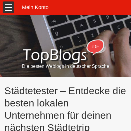
Mein Konto
Die besten Weblogs in deutscher Sprache
Städtetester – Entdecke die
besten lokalen
Unternehmen für deinen
nächsten Städtetrip