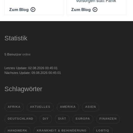
vorsorgen statt Panik
schieben
Zum Blog
Zum Blog
Statistik
5 Benutzer
online
Letztes Update: 02.08.2026 00:45:01
Nächstes Update: 09.08.2026 00:45:01
Schlagwörter
AFRIKA
AKTUELLES
AMERIKA
ASIEN
DEUTSCHLAND
DIY
DIÄT
EUROPA
FINANZEN
HANDWERK
KRANKHEIT & BEHINDERUNG
LGBTIQ