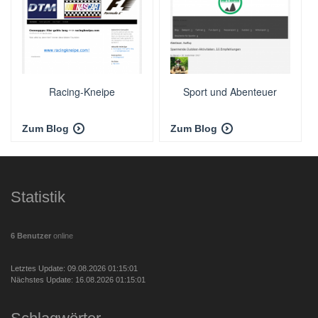
Racing-Kneipe
Sport und Abenteuer
Zum Blog
Zum Blog
Statistik
6 Benutzer
online
Letztes Update: 09.08.2026 01:15:01
Nächstes Update: 16.08.2026 01:15:01