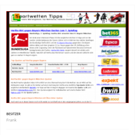
BESITZER
Frank