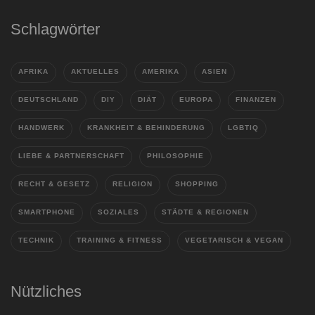
Schlagwörter
AFRIKA
AKTUELLES
AMERIKA
ASIEN
DEUTSCHLAND
DIY
DIÄT
EUROPA
FINANZEN
HANDWERK
KRANKHEIT & BEHINDERUNG
LGBTIQ
LIEBE & PARTNERSCHAFT
PHILOSOPHIE
RECHT & GESETZ
RELIGION
SHOPPING
SMARTPHONE
SOZIALES
STÄDTE & REGIONEN
TECHNIK
TRAINING & FITNESS
VEGETARISCH & VEGAN
Nützliches