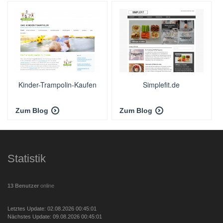
Kinder-Trampolin-Kaufen
Simplefit.de
Zum Blog
Zum Blog
Statistik
13 Benutzer
online
Letztes Update: 02.08.2026 00:45:01
Nächstes Update: 09.08.2026 00:45:01