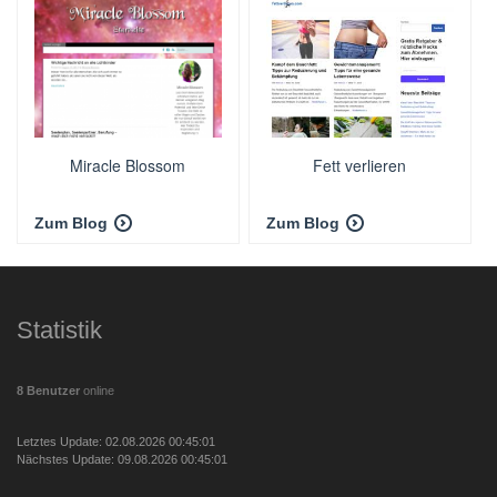
Miracle Blossom
Fett verlieren
Zum Blog
Zum Blog
Statistik
8 Benutzer
online
Letztes Update: 02.08.2026 00:45:01
Nächstes Update: 09.08.2026 00:45:01