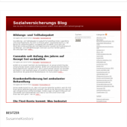
BESITZER
SusanneKostorz