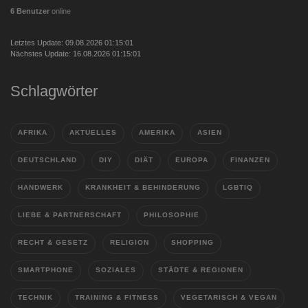
6 Benutzer
online
Letztes Update: 09.08.2026 01:15:01
Nächstes Update: 16.08.2026 01:15:01
Schlagwörter
AFRIKA
AKTUELLES
AMERIKA
ASIEN
DEUTSCHLAND
DIY
DIÄT
EUROPA
FINANZEN
HANDWERK
KRANKHEIT & BEHINDERUNG
LGBTIQ
LIEBE & PARTNERSCHAFT
PHILOSOPHIE
RECHT & GESETZ
RELIGION
SHOPPING
SMARTPHONE
SOZIALES
STÄDTE & REGIONEN
TECHNIK
TRAINING & FITNESS
VEGETARISCH & VEGAN