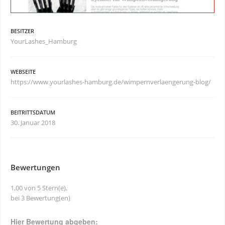
BESITZER
YourLashes_Hamburg
WEBSEITE
https://www.yourlashes-hamburg.de/wimpernverlaengerung-blog/
BEITRITTSDATUM
30. Januar 2018
Bewertungen
1,00 von 5 Stern(e),
bei 3 Bewertung(en)
Hier Bewertung abgeben: