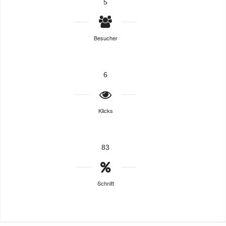
5
Besucher
6
Klicks
83
Schnitt