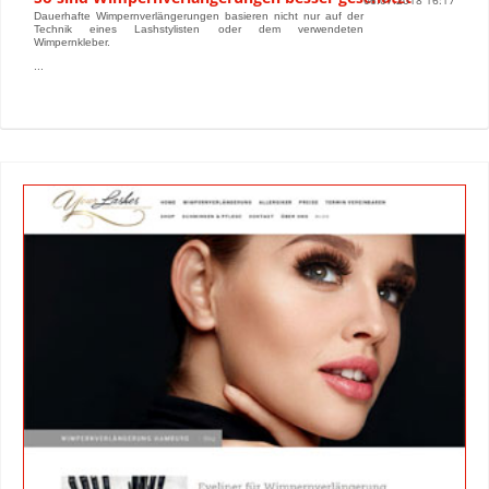
06.07.2018 16:17
Dauerhafte Wimpernverlängerungen basieren nicht nur auf der
Technik eines Lashstylisten oder dem verwendeten
Wimpernkleber.
...