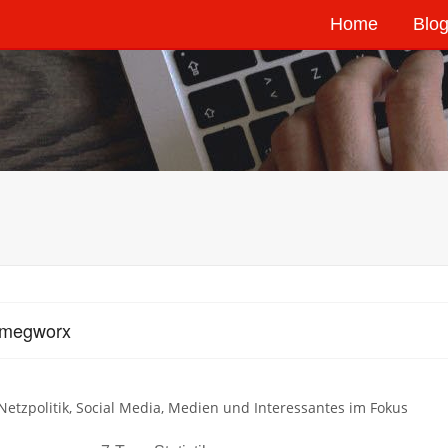
Home
Blog
smegworx
, Netzpolitik, Social Media, Medien und Interessantes im Fokus