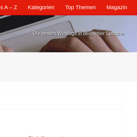
s A – Z
Kategorien
Top Themen
Magazin
Die besten Weblogs in deutscher Sprache