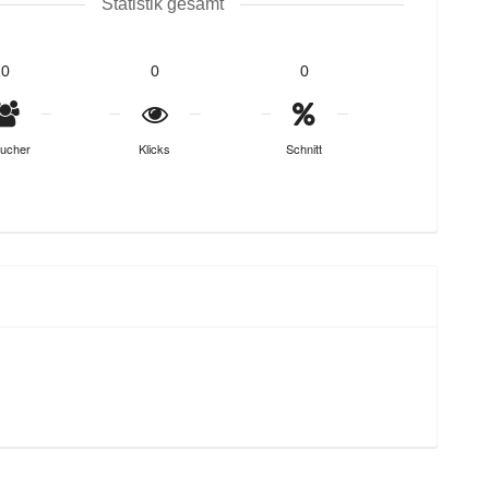
Statistik gesamt
0
0
0
ucher
Klicks
Schnitt