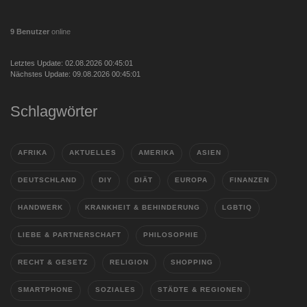
9 Benutzer
online
Letztes Update: 02.08.2026 00:45:01
Nächstes Update: 09.08.2026 00:45:01
Schlagwörter
AFRIKA
AKTUELLES
AMERIKA
ASIEN
DEUTSCHLAND
DIY
DIÄT
EUROPA
FINANZEN
HANDWERK
KRANKHEIT & BEHINDERUNG
LGBTIQ
LIEBE & PARTNERSCHAFT
PHILOSOPHIE
RECHT & GESETZ
RELIGION
SHOPPING
SMARTPHONE
SOZIALES
STÄDTE & REGIONEN