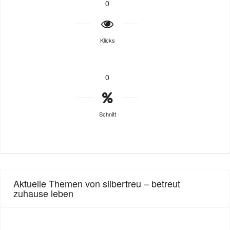
0
Klicks
0
Schnitt
Aktuelle Themen von silbertreu – betreut
zuhause leben