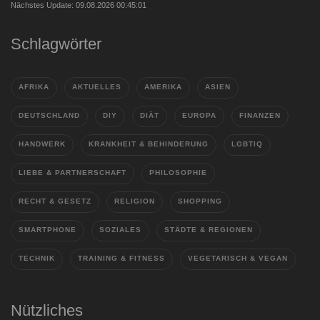
Nächstes Update: 09.08.2026 00:45:01
Schlagwörter
AFRIKA
AKTUELLES
AMERIKA
ASIEN
DEUTSCHLAND
DIY
DIÄT
EUROPA
FINANZEN
HANDWERK
KRANKHEIT & BEHINDERUNG
LGBTIQ
LIEBE & PARTNERSCHAFT
PHILOSOPHIE
RECHT & GESETZ
RELIGION
SHOPPING
SMARTPHONE
SOZIALES
STÄDTE & REGIONEN
TECHNIK
TRAINING & FITNESS
VEGETARISCH & VEGAN
Nützliches