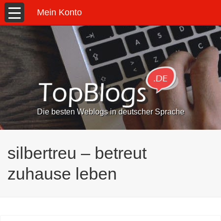
Mein Konto
Die besten Weblogs in deutscher Sprache
silbertreu – betreut
zuhause leben