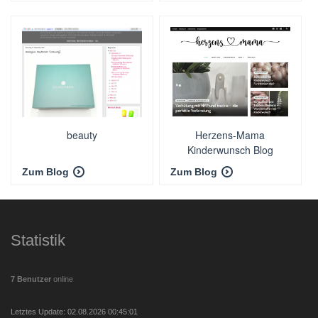
beauty
Herzens-Mama
Kinderwunsch Blog
Zum Blog
Zum Blog
Statistik
7 Benutzer
online
Letztes Update: 02.08.2026 00:45:01