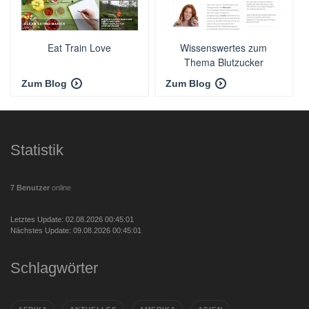
Eat Train Love
Wissenswertes zum
Thema Blutzucker
messen
Zum Blog
Zum Blog
Statistik
7 Benutzer
online
Letztes Update: 02.08.2026 00:45:01
Nächstes Update: 09.08.2026 00:45:01
Schlagwörter