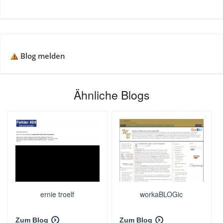
Blog melden
Ähnliche Blogs
ernie troelf
workaBLOGic
Zum Blog
Zum Blog