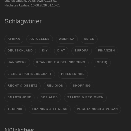
Letztes Update: 09.08.2026 01:15:01
Nächstes Update: 16.08.2026 01:15:01
Schlagwörter
AFRIKA
AKTUELLES
AMERIKA
ASIEN
DEUTSCHLAND
DIY
DIÄT
EUROPA
FINANZEN
HANDWERK
KRANKHEIT & BEHINDERUNG
LGBTIQ
LIEBE & PARTNERSCHAFT
PHILOSOPHIE
RECHT & GESETZ
RELIGION
SHOPPING
SMARTPHONE
SOZIALES
STÄDTE & REGIONEN
TECHNIK
TRAINING & FITNESS
VEGETARISCH & VEGAN
Nützliches