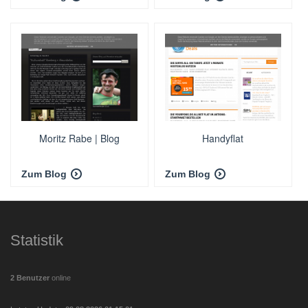
Moritz Rabe | Blog
Handyflat
Zum Blog
Zum Blog
Statistik
2 Benutzer
online