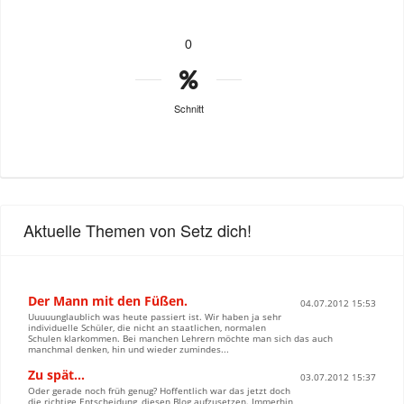
0
Schnitt
Aktuelle Themen von Setz dich!
Der Mann mit den Füßen.
04.07.2012 15:53
Uuuuunglaublich was heute passiert ist. Wir haben ja sehr
individuelle Schüler, die nicht an staatlichen, normalen
Schulen klarkommen. Bei manchen Lehrern möchte man sich das auch
manchmal denken, hin und wieder zumindes...
Zu spät…
03.07.2012 15:37
Oder gerade noch früh genug? Hoffentlich war das jetzt doch
die richtige Entscheidung, diesen Blog aufzusetzen. Immerhin