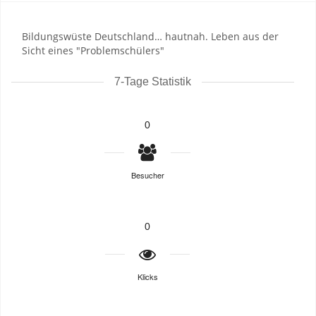
Bildungswüste Deutschland… hautnah. Leben aus der
Sicht eines "Problemschülers"
7-Tage Statistik
0
Besucher
0
Klicks