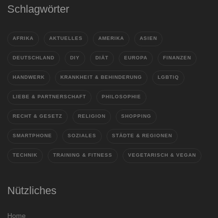
Schlagwörter
AFRIKA
AKTUELLES
AMERIKA
ASIEN
DEUTSCHLAND
DIY
DIÄT
EUROPA
FINANZEN
HANDWERK
KRANKHEIT & BEHINDERUNG
LGBTIQ
LIEBE & PARTNERSCHAFT
PHILOSOPHIE
RECHT & GESETZ
RELIGION
SHOPPING
SMARTPHONE
SOZIALES
STÄDTE & REGIONEN
TECHNIK
TRAINING & FITNESS
VEGETARISCH & VEGAN
Nützliches
Home