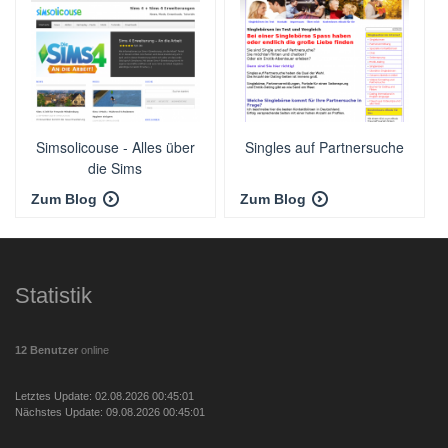
Simsolicouse - Alles über
Singles auf Partnersuche
die Sims
Zum Blog
Zum Blog
Statistik
12 Benutzer
online
Letztes Update: 02.08.2026 00:45:01
Nächstes Update: 09.08.2026 00:45:01