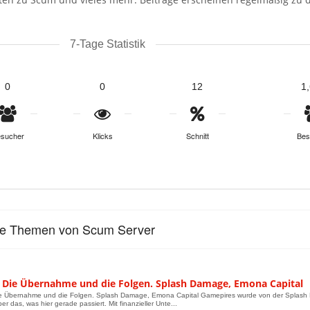
7-Tage Statistik
0
0
12
1
sucher
Klicks
Schnitt
Bes
le Themen von Scum Server
 Die Übernahme und die Folgen. Splash Damage, Emona Capital
e Übernahme und die Folgen. Splash Damage, Emona Capital Gamepires wurde von der Splash 
er das, was hier gerade passiert. Mit finanzieller Unte...