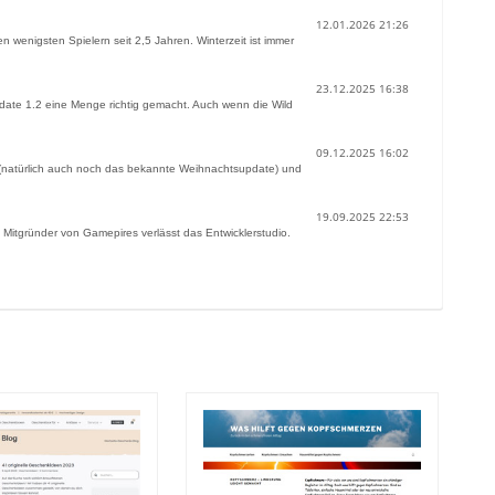
12.01.2026 21:26
nigsten Spielern seit 2,5 Jahren. Winterzeit ist immer
23.12.2025 16:38
date 1.2 eine Menge richtig gemacht. Auch wenn die Wild
09.12.2025 16:02
(natürlich auch noch das bekannte Weihnachtsupdate) und
19.09.2025 22:53
Mitgründer von Gamepires verlässt das Entwicklerstudio.