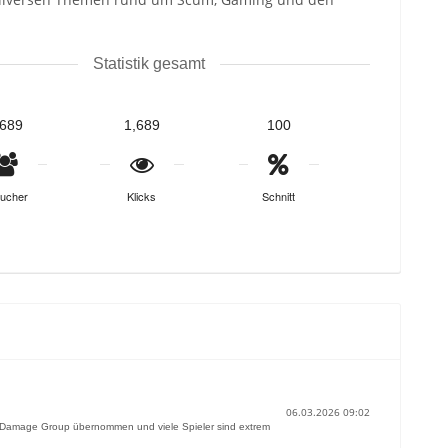
Statistik gesamt
,689
1,689
100
ucher
Klicks
Schnitt
06.03.2026 09:02
Damage Group übernommen und viele Spieler sind extrem