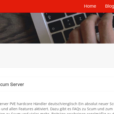
Home
Blog
Scum Server
rver PVE hardcore Händler deutsch/englisch Ein absolut neuer Scum
 und allen Features aktiviert. Dazu gibt es FAQs zu Scum und zum S
ten zu Scum und vieles mehr. Beiträge erscheinen regelmäßig z