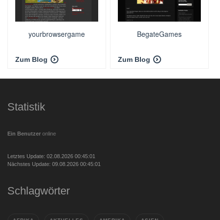
yourbrowsergame
BegateGames
Zum Blog
Zum Blog
Statistik
Ein Benutzer
online
Letztes Update: 02.08.2026 00:45:01
Nächstes Update: 09.08.2026 00:45:01
Schlagwörter