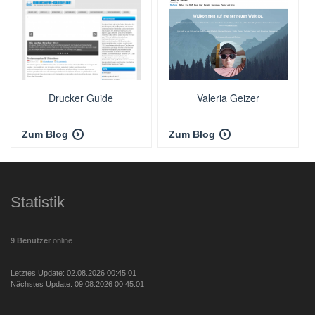
Drucker Guide
Valeria Geizer
Zum Blog
Zum Blog
Statistik
9 Benutzer
online
Letztes Update: 02.08.2026 00:45:01
Nächstes Update: 09.08.2026 00:45:01