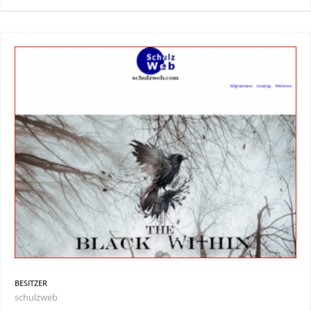
BESITZER
schulzweb