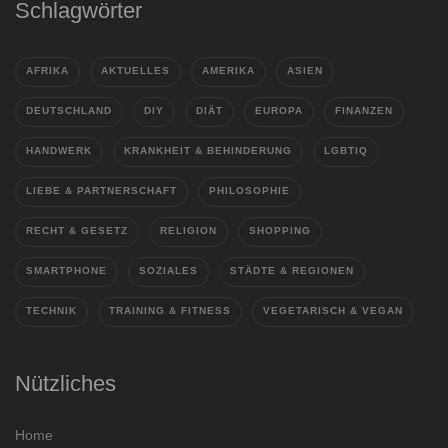
Schlagwörter
AFRIKA
AKTUELLES
AMERIKA
ASIEN
DEUTSCHLAND
DIY
DIÄT
EUROPA
FINANZEN
HANDWERK
KRANKHEIT & BEHINDERUNG
LGBTIQ
LIEBE & PARTNERSCHAFT
PHILOSOPHIE
RECHT & GESETZ
RELIGION
SHOPPING
SMARTPHONE
SOZIALES
STÄDTE & REGIONEN
TECHNIK
TRAINING & FITNESS
VEGETARISCH & VEGAN
Nützliches
Home