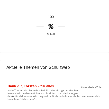
100
Schnitt
Aktuelle Themen von Schulzweb
Dank dir, Torsten – für alles
05.03.2026 09:12
Hallo Torsten du bist wahrscheinlich der einzige der das hier
lesen wirdtrotzdem möchte ich dir einfach mal danke sagen
danke für deine unterstützung und dafür dass du immer da bist wenn man dich
brauchtauf dich ist einf...