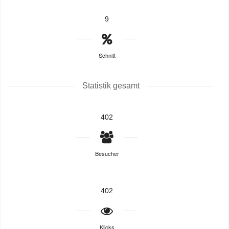
9
Schnitt
Statistik gesamt
402
Besucher
402
Klicks