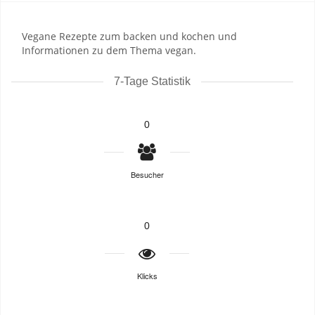
Vegane Rezepte zum backen und kochen und
Informationen zu dem Thema vegan.
7-Tage Statistik
0
Besucher
0
Klicks