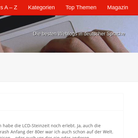
s A – Z
Kategorien
Top Themen
Magazin
Die besten Weblogs in deutscher Sprache
h habe die LCD-Steinzeit noch erlebt. Ja, auch die
crash Anfang der 80er war ich auch schon auf der Welt.
eisen – oder euch vor der ein oder anderen