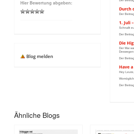
Der Beitrag
Hier Bewertung abgeben:
Durch 
Der Beitra
1. Juli
Schnallt e
Der Beitrag
Die Hig
Der Mai wa
Deswegen a
Blog melden
Der Beitra
Have a
Hey Leute
Womöglich i
Der Beitra
Ähnliche Blogs