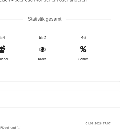
Statistik gesamt
254
552
46
ucher
Klicks
Schnitt
01.08.2026 17:07
 Flügel, und […]