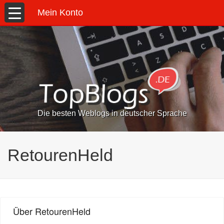
Mein Konto
Die besten Weblogs in deutscher Sprache
RetourenHeld
Über RetourenHeld