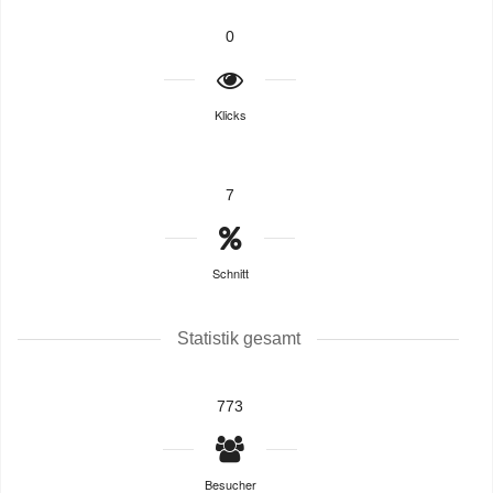
0
Klicks
7
Schnitt
Statistik gesamt
773
Besucher