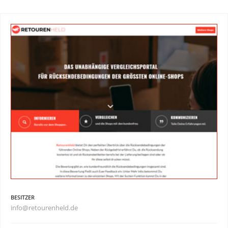
BESITZER
info@retourenheld.de