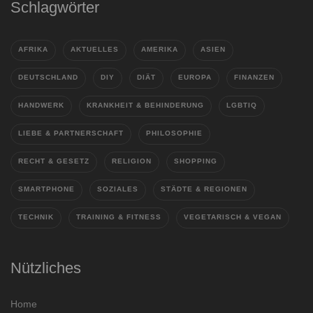
Schlagwörter
AFRIKA
AKTUELLES
AMERIKA
ASIEN
DEUTSCHLAND
DIY
DIÄT
EUROPA
FINANZEN
HANDWERK
KRANKHEIT & BEHINDERUNG
LGBTIQ
LIEBE & PARTNERSCHAFT
PHILOSOPHIE
RECHT & GESETZ
RELIGION
SHOPPING
SMARTPHONE
SOZIALES
STÄDTE & REGIONEN
TECHNIK
TRAINING & FITNESS
VEGETARISCH & VEGAN
Nützliches
Home