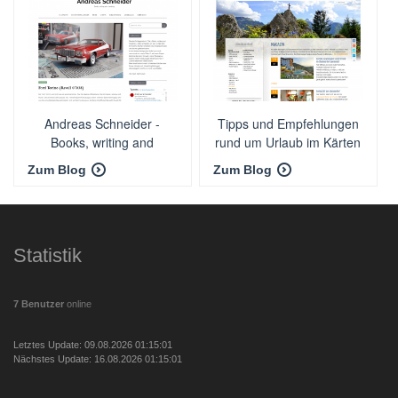
Andreas Schneider -
Tipps und Empfehlungen
Books, writing and
rund um Urlaub im Kärten
traveling
- Hotel Glocknerhof
Zum Blog
Zum Blog
Statistik
7 Benutzer
online
Letztes Update: 09.08.2026 01:15:01
Nächstes Update: 16.08.2026 01:15:01