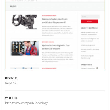
BESITZER
Reparix
WEBSEITE
https://www.reparix.de/blog/