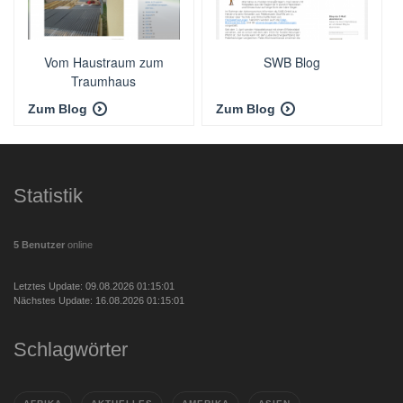
Vom Haustraum zum
SWB Blog
Traumhaus
Zum Blog
Zum Blog
Statistik
5 Benutzer
online
Letztes Update: 09.08.2026 01:15:01
Nächstes Update: 16.08.2026 01:15:01
Schlagwörter