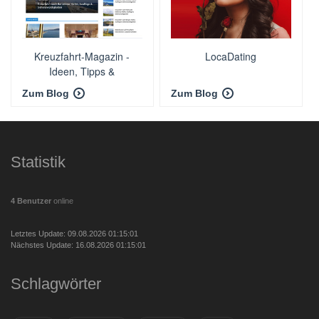
Kreuzfahrt-Magazin -
LocaDating
Ideen, Tipps &
Impressionen rund um
Zum Blog
Zum Blog
Kreuzfahrten
Statistik
4 Benutzer
online
Letztes Update: 09.08.2026 01:15:01
Nächstes Update: 16.08.2026 01:15:01
Schlagwörter