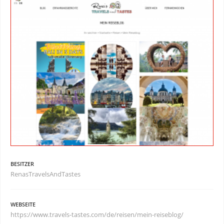
BESITZER
RenasTravelsAndTastes
WEBSEITE
https://www.travels-tastes.com/de/reisen/mein-reiseblog/