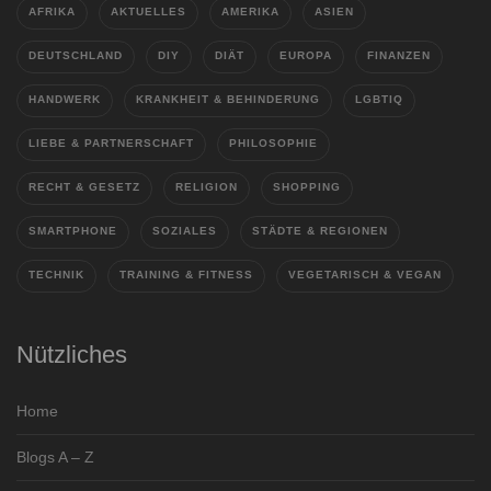
AFRIKA
AKTUELLES
AMERIKA
ASIEN
DEUTSCHLAND
DIY
DIÄT
EUROPA
FINANZEN
HANDWERK
KRANKHEIT & BEHINDERUNG
LGBTIQ
LIEBE & PARTNERSCHAFT
PHILOSOPHIE
RECHT & GESETZ
RELIGION
SHOPPING
SMARTPHONE
SOZIALES
STÄDTE & REGIONEN
TECHNIK
TRAINING & FITNESS
VEGETARISCH & VEGAN
Nützliches
Home
Blogs A – Z