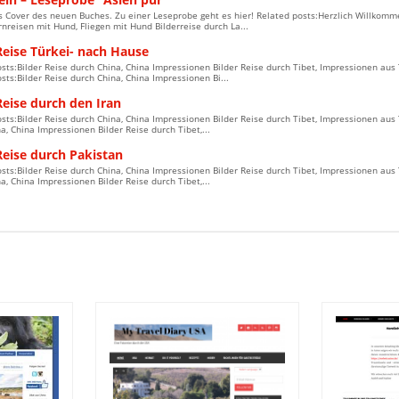
s Cover des neuen Buches. Zu einer Leseprobe geht es hier! Related posts:Herzlich Willkom
rnreisen mit Hund, Fliegen mit Hund Bilderreise durch La...
Reise Türkei- nach Hause
sts:Bilder Reise durch China, China Impressionen Bilder Reise durch Tibet, Impressionen aus
sts:Bilder Reise durch China, China Impressionen Bi...
Reise durch den Iran
sts:Bilder Reise durch China, China Impressionen Bilder Reise durch Tibet, Impressionen aus 
a, China Impressionen Bilder Reise durch Tibet,...
Reise durch Pakistan
sts:Bilder Reise durch China, China Impressionen Bilder Reise durch Tibet, Impressionen aus 
a, China Impressionen Bilder Reise durch Tibet,...