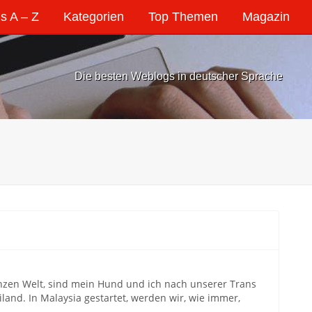
s A – Z
Kategorien
Top Themen
Magazin
Die besten Weblogs in deutscher Sprache
zen Welt, sind mein Hund und ich nach unserer Trans
land. In Malaysia gestartet, werden wir, wie immer,