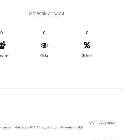
Statistik gesamt
0
0
0
ucher
Klicks
Schnitt
07.11.2009 08:24
tionsmobil Mercedes 917 Allrad, das zum Fernreisemobil