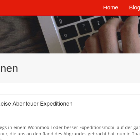
Home
Blog
onen
eise Abenteuer Expeditionen
egs in einem Wohnmobil oder besser Expeditionsmobil auf der gan
Tour, die uns an den Rand des Abgrundes gebracht hat, nun in Thai
t