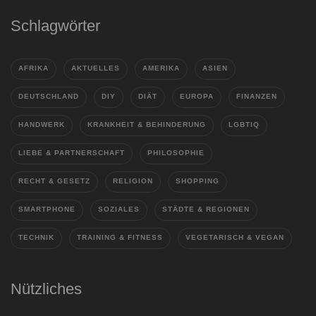
Schlagwörter
AFRIKA
AKTUELLES
AMERIKA
ASIEN
DEUTSCHLAND
DIY
DIÄT
EUROPA
FINANZEN
HANDWERK
KRANKHEIT & BEHINDERUNG
LGBTIQ
LIEBE & PARTNERSCHAFT
PHILOSOPHIE
RECHT & GESETZ
RELIGION
SHOPPING
SMARTPHONE
SOZIALES
STÄDTE & REGIONEN
TECHNIK
TRAINING & FITNESS
VEGETARISCH & VEGAN
Nützliches