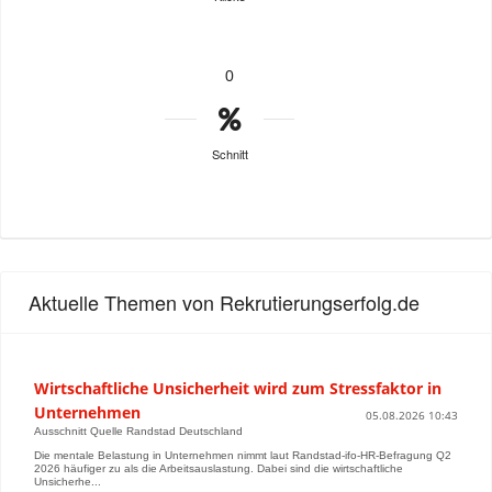
0
Schnitt
Aktuelle Themen von Rekrutierungserfolg.de
Wirtschaftliche Unsicherheit wird zum Stressfaktor in
Unternehmen
05.08.2026 10:43
Ausschnitt Quelle Randstad Deutschland
Die mentale Belastung in Unternehmen nimmt laut Randstad-ifo-HR-Befragung Q2
2026 häufiger zu als die Arbeitsauslastung. Dabei sind die wirtschaftliche
Unsicherhe...