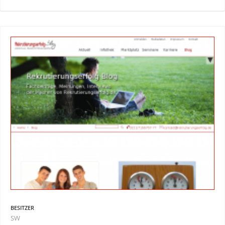
BESITZER
SW