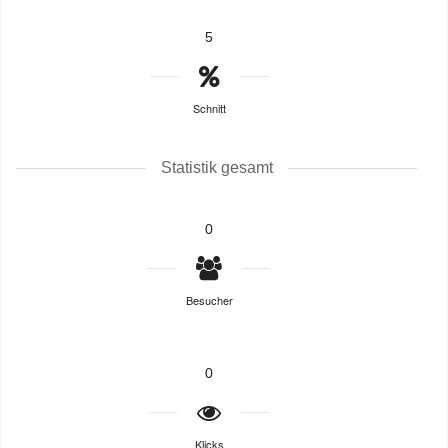
5
Schnitt
Statistik gesamt
0
Besucher
0
Klicks