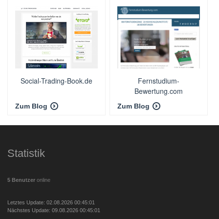
Social-Trading-Book.de
Fernstudium-
Bewertung.com
Zum Blog
Zum Blog
Statistik
5 Benutzer
online
Letztes Update: 02.08.2026 00:45:01
Nächstes Update: 09.08.2026 00:45:01