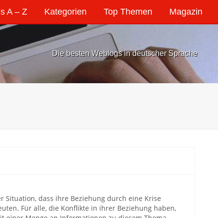
s A – Z
Kategorien
Top Themen
Magazin
Die besten Weblogs in deutscher Sprache
 Situation, dass ihre Beziehung durch eine Krise
en. Für alle, die Konflikte in ihrer Beziehung haben,
 mit einer Menge an Informationen zu diesem Thema.