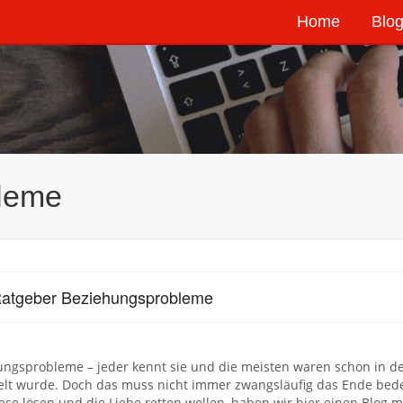
Home
Blog
leme
atgeber Beziehungsprobleme
ngsprobleme – jeder kennt sie und die meisten waren schon in der
lt wurde. Doch das muss nicht immer zwangsläufig das Ende bedeut
ese lösen und die Liebe retten wollen, haben wir hier einen Blog