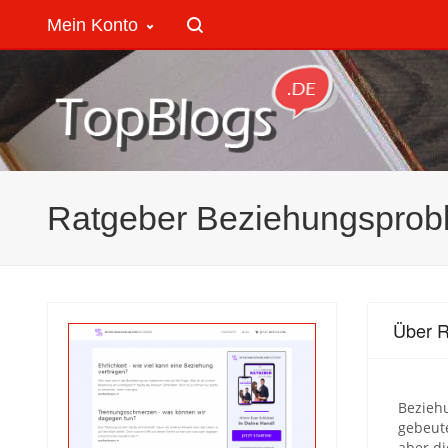
Mein Konto
Ratgeber Beziehungsprob
Über R
Beziehu
gebeute
aber di