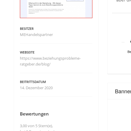
BESITZER
MEHandelspartner
Be
WEBSEITE
https://www.beziehungsprobleme-
ratgeber.de/blog/
BEITRITTSDATUM
14. Dezember 2020
Banne
Bewertungen
3,00 von 5 Stern(e),