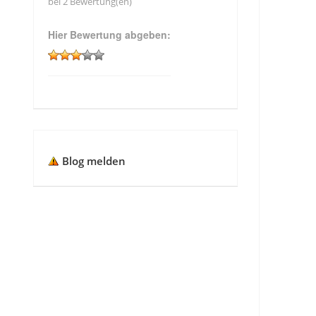
bei 2 Bewertung(en)
Hier Bewertung abgeben:
Blog melden