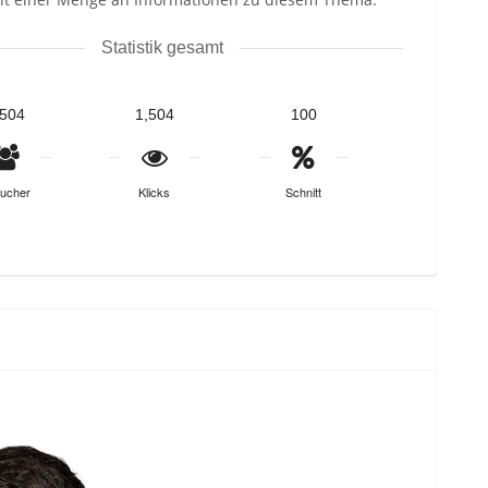
Statistik gesamt
,504
1,504
100
ucher
Klicks
Schnitt