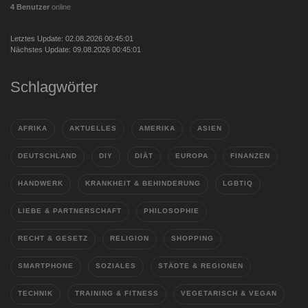
4 Benutzer
online
Letztes Update: 02.08.2026 00:45:01
Nächstes Update: 09.08.2026 00:45:01
Schlagwörter
AFRIKA
AKTUELLES
AMERIKA
ASIEN
DEUTSCHLAND
DIY
DIÄT
EUROPA
FINANZEN
HANDWERK
KRANKHEIT & BEHINDERUNG
LGBTIQ
LIEBE & PARTNERSCHAFT
PHILOSOPHIE
RECHT & GESETZ
RELIGION
SHOPPING
SMARTPHONE
SOZIALES
STÄDTE & REGIONEN
TECHNIK
TRAINING & FITNESS
VEGETARISCH & VEGAN