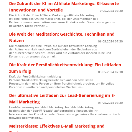
Die Zukunft der KI im Affiliate Marketings: KI-basierte
Innovationen und Vorteile
10.05.2024 07:30
Die Zukunft der KI im Affiliate Marketing - Affiliate Marketing
ist eine Form des Online-Marketings, bei der Unternehmen mit
Partnern zusammenarbeiten, um deren Produkte oder Dienstleistungen zu
bewerben. Diese Partner, ...
Die Welt der Meditation: Geschichte, Techniken und
Nutzen
06.05.2024 07:30
Die Meditation ist eine Praxis, die auf der bewussten Lenkung
der Aufmerksamkeit und dem Zurückziehen der Gedanken aus
der äußeren Welt basiert. Dabei wird ein Zustand der inneren Ruhe und
Konzentration angestrebt, um ei...
Die Kraft der Persönlichkeitsentwicklung: Ein Leitfaden
zum Erfolg
03.05.2024 07:30
Kraft der Persönlichkeitsentwicklung:
Persönlichkeitsentwicklung bezieht sich auf den bewussten
Prozess, in dem eine Person an ihrer Persönlichkeit arbeitet, um ihr volles
Potenzial zu entfalten und persönliches Wachstum...
Der ultimative Leitfaden zur Lead-Generierung im E-
Mail Marketing
01.05.2024 07:30
Lead-Generierung im E-Mail Marketing: Im E-Mail-Marketing
bezieht sich der Begriff "Leads" auf potenzielle Kunden, die ihr
Interesse an den Produkten oder Dienstleistungen eines Unternehmens durch
freiwillig übermittelte...
Meisterklasse: Effektives E-Mail Marketing und