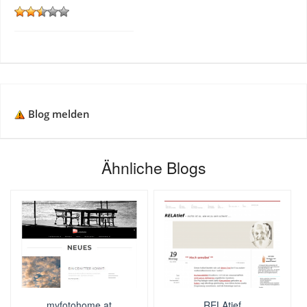
Blog melden
Ähnliche Blogs
myfotohome.at
RELAtief