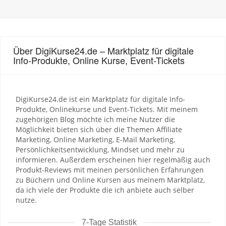
Über DigiKurse24.de – Marktplatz für digitale
Info-Produkte, Online Kurse, Event-Tickets
DigiKurse24.de ist ein Marktplatz für digitale Info-
Produkte, Onlinekurse und Event-Tickets. Mit meinem
zugehörigen Blog möchte ich meine Nutzer die
Möglichkeit bieten sich über die Themen Affiliate
Marketing, Online Marketing, E-Mail Marketing,
Persönlichkeitsentwicklung, Mindset und mehr zu
informieren. Außerdem erscheinen hier regelmäßig auch
Produkt-Reviews mit meinen persönlichen Erfahrungen
zu Büchern und Online Kursen aus meinem Marktplatz,
da ich viele der Produkte die ich anbiete auch selber
nutze.
7-Tage Statistik