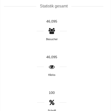
Statistik gesamt
46,095
Besucher
46,095
Klicks
100
Schnitt