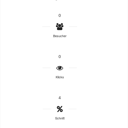
0
Besucher
0
Klicks
4
Schnitt