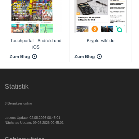
Touchportal - Android und
Krypto-wiki.de
iOS
Zum Blog
Zum Blog
Statistik
8 Benutzer
online
Letztes Update: 02.08.2026 00:45:01
Nächstes Update: 09.08.2026 00:45:01