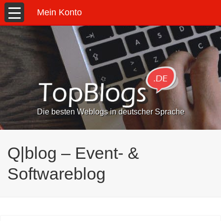
Mein Konto
Die besten Weblogs in deutscher Sprache
Q|blog – Event- &
Softwareblog