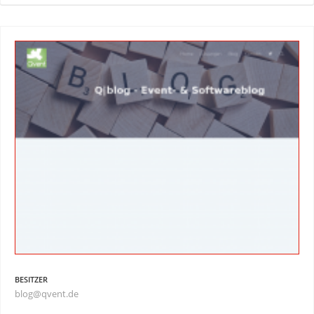
BESITZER
blog@qvent.de