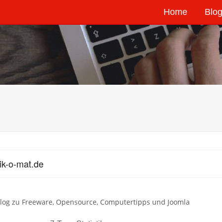
Home
Blog
ik-o-mat.de
Blog zu Freeware, Opensource, Computertipps und Joomla