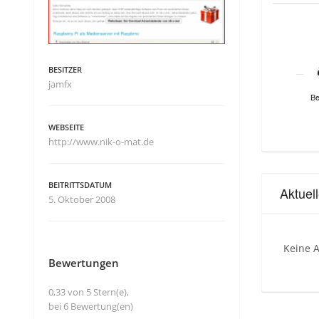
BESITZER
jamfx
Be
WEBSEITE
http://www.nik-o-mat.de
BEITRITTSDATUM
Aktuel
5. Oktober 2008
Keine A
Bewertungen
0,33 von 5 Stern(e),
bei 6 Bewertung(en)