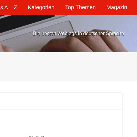
s A – Z
Kategorien
Top Themen
Magazin
Die besten Weblogs in deutscher Sprache