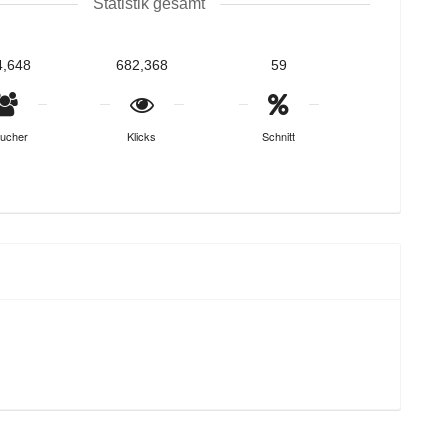
Statistik gesamt
4,648
682,368
59
ucher
Klicks
Schnitt