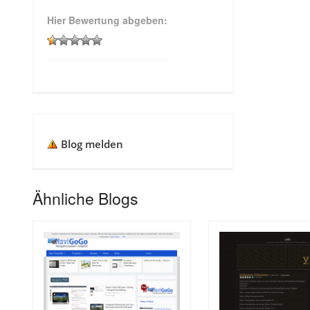
Hier Bewertung abgeben:
Blog melden
Ähnliche Blogs