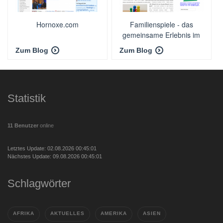
Hornoxe.com
Familienspiele - das
gemeinsame Erlebnis im
Alltag
Zum Blog
Zum Blog
Statistik
11 Benutzer
online
Letztes Update: 02.08.2026 00:45:01
Nächstes Update: 09.08.2026 00:45:01
Schlagwörter
AFRIKA
AKTUELLES
AMERIKA
ASIEN