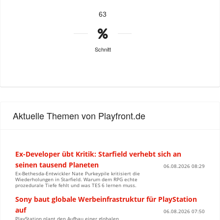
63
Schnitt
Aktuelle Themen von Playfront.de
Ex-Developer übt Kritik: Starfield verhebt sich an
seinen tausend Planeten
06.08.2026 08:29
Ex-Bethesda-Entwickler Nate Purkeypile kritisiert die
Wiederholungen in Starfield. Warum dem RPG echte
prozedurale Tiefe fehlt und was TES 6 lernen muss.
Sony baut globale Werbeinfrastruktur für PlayStation
auf
06.08.2026 07:50
PlayStation plant den Aufbau einer globalen