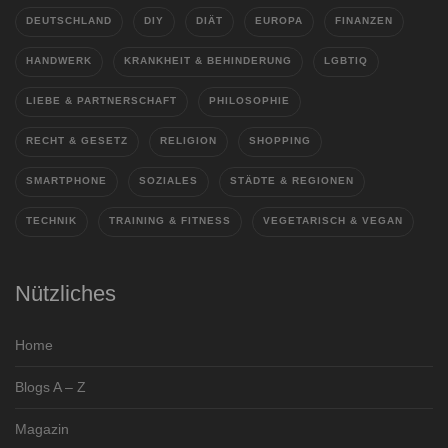
DEUTSCHLAND
DIY
DIÄT
EUROPA
FINANZEN
HANDWERK
KRANKHEIT & BEHINDERUNG
LGBTIQ
LIEBE & PARTNERSCHAFT
PHILOSOPHIE
RECHT & GESETZ
RELIGION
SHOPPING
SMARTPHONE
SOZIALES
STÄDTE & REGIONEN
TECHNIK
TRAINING & FITNESS
VEGETARISCH & VEGAN
Nützliches
Home
Blogs A – Z
Magazin