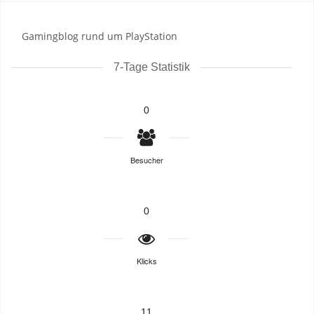
Gamingblog rund um PlayStation
7-Tage Statistik
0
Besucher
0
Klicks
11