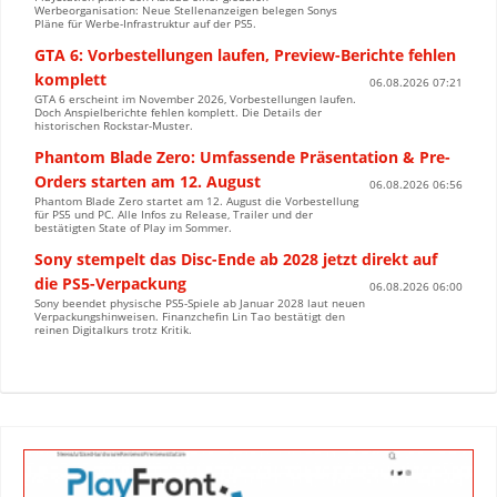
Werbeorganisation: Neue Stellenanzeigen belegen Sonys
Pläne für Werbe-Infrastruktur auf der PS5.
GTA 6: Vorbestellungen laufen, Preview-Berichte fehlen
komplett
06.08.2026 07:21
GTA 6 erscheint im November 2026, Vorbestellungen laufen.
Doch Anspielberichte fehlen komplett. Die Details der
historischen Rockstar-Muster.
Phantom Blade Zero: Umfassende Präsentation & Pre-
Orders starten am 12. August
06.08.2026 06:56
Phantom Blade Zero startet am 12. August die Vorbestellung
für PS5 und PC. Alle Infos zu Release, Trailer und der
bestätigten State of Play im Sommer.
Sony stempelt das Disc-Ende ab 2028 jetzt direkt auf
die PS5-Verpackung
06.08.2026 06:00
Sony beendet physische PS5-Spiele ab Januar 2028 laut neuen
Verpackungshinweisen. Finanzchefin Lin Tao bestätigt den
reinen Digitalkurs trotz Kritik.