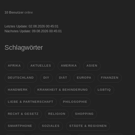
10 Benutzer
online
Letztes Update: 02.08.2026 00:45:01
Nächstes Update: 09.08.2026 00:45:01
Schlagwörter
AFRIKA
AKTUELLES
AMERIKA
ASIEN
DEUTSCHLAND
DIY
DIÄT
EUROPA
FINANZEN
HANDWERK
KRANKHEIT & BEHINDERUNG
LGBTIQ
LIEBE & PARTNERSCHAFT
PHILOSOPHIE
RECHT & GESETZ
RELIGION
SHOPPING
SMARTPHONE
SOZIALES
STÄDTE & REGIONEN