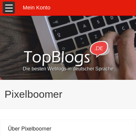
Mein Konto
Die besten Weblogs in deutscher Sprache
Pixelboomer
Über Pixelboomer