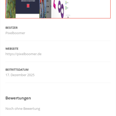
BESITZER
Pixelboomer
WEBSEITE
https://pixelboomer.de
BEITRITTSDATUM
17. Dezember 2025
Bewertungen
Noch ohne Bewertung