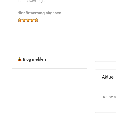
bei 1 Bewertung(en)
Hier Bewertung abgeben:
Blog melden
Aktuel
Keine A