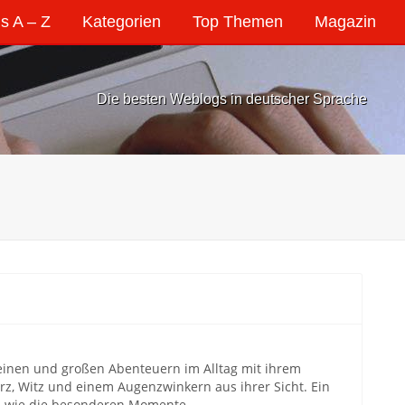
s A – Z
Kategorien
Top Themen
Magazin
Die besten Weblogs in deutscher Sprache
einen und großen Abenteuern im Alltag mit ihrem
rz, Witz und einem Augenzwinkern aus ihrer Sicht. Ein
ern wie die besonderen Momente.