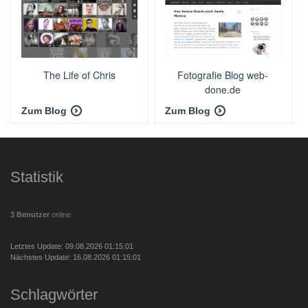
The Life of Chris
Fotografie Blog web-
done.de
Zum Blog
Zum Blog
Statistik
3 Benutzer
online
Letztes Update: 09.08.2026 01:15:01
Nächstes Update: 16.08.2026 01:15:01
Schlagwörter