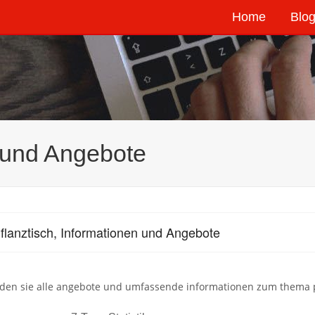
Home
Blog
n und Angebote
flanztisch, Informationen und Angebote
nden sie alle angebote und umfassende informationen zum thema pfl