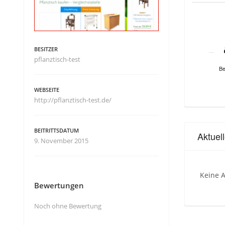
BESITZER
pflanztisch-test
Be
WEBSEITE
http://pflanztisch-test.de/
BEITRITTSDATUM
Aktuel
9. November 2015
Keine A
Bewertungen
Noch ohne Bewertung