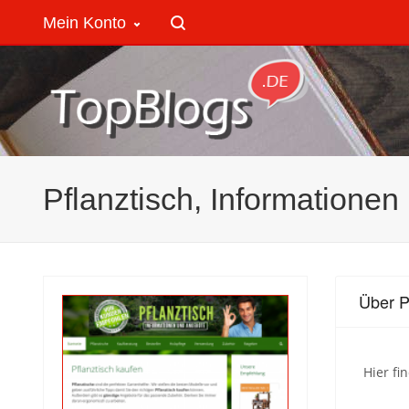
Mein Konto
Pflanztisch, Informatione
Über P
Hier fi