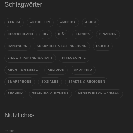
Schlagwörter
AFRIKA
AKTUELLES
AMERIKA
ASIEN
DEUTSCHLAND
DIY
DIÄT
EUROPA
FINANZEN
HANDWERK
KRANKHEIT & BEHINDERUNG
LGBTIQ
LIEBE & PARTNERSCHAFT
PHILOSOPHIE
RECHT & GESETZ
RELIGION
SHOPPING
SMARTPHONE
SOZIALES
STÄDTE & REGIONEN
TECHNIK
TRAINING & FITNESS
VEGETARISCH & VEGAN
Nützliches
Home