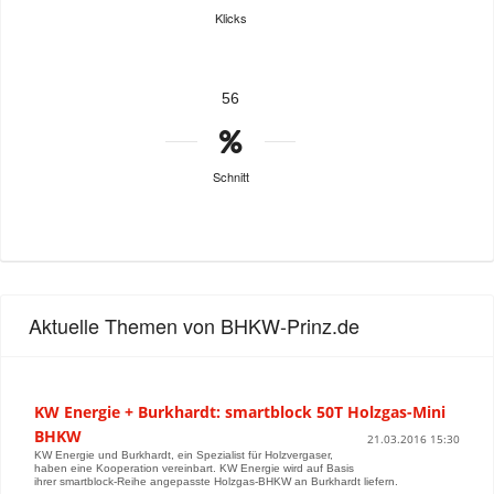
Klicks
56
Schnitt
Aktuelle Themen von BHKW-Prinz.de
KW Energie + Burkhardt: smartblock 50T Holzgas-Mini
BHKW
21.03.2016 15:30
KW Energie und Burkhardt, ein Spezialist für Holzvergaser,
haben eine Kooperation vereinbart. KW Energie wird auf Basis
ihrer smartblock-Reihe angepasste Holzgas-BHKW an Burkhardt liefern.