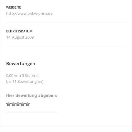
WEBSEITE
http://www.bhkw-prinz.de
BEITRITTSDATUM
14. August 2009
Bewertungen
0,00 von 5 Stern(e),
bei 11 Bewertung(en)
Hier Bewertung abgeben: