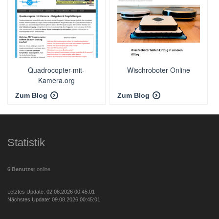
Quadrocopter-mit-
Wischroboter Online
Kamera.org
Zum Blog
Zum Blog
Statistik
6 Benutzer
online
Letztes Update: 02.08.2026 00:45:01
Nächstes Update: 09.08.2026 00:45:01