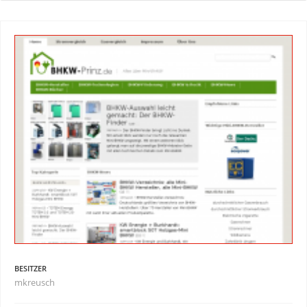
BESITZER
mkreusch