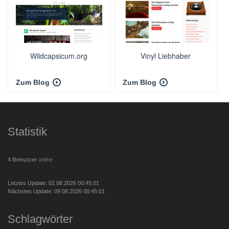
Wildcapsicum.org
Vinyl Liebhaber
Zum Blog
Zum Blog
Statistik
4 Benutzer
online
Letztes Update: 02.08.2026 00:45:01
Nächstes Update: 09.08.2026 00:45:01
Schlagwörter