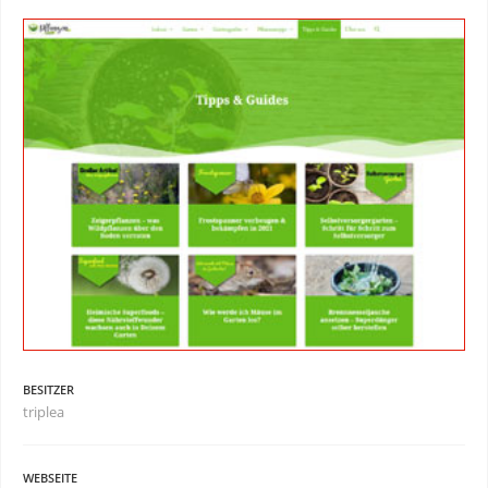
BESITZER
triplea
WEBSEITE