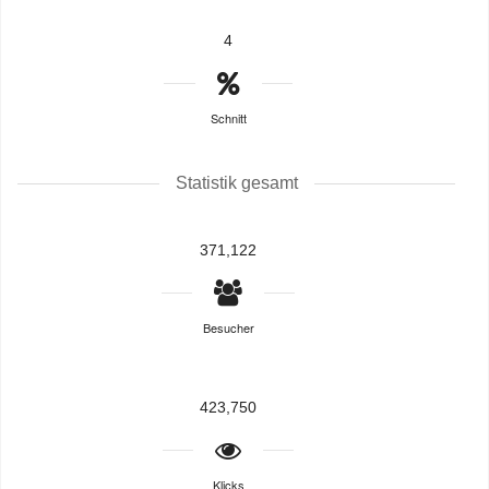
4
Schnitt
Statistik gesamt
371,122
Besucher
423,750
Klicks