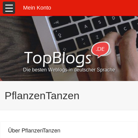
Mein Konto
Die besten Weblogs in deutscher Sprache
PflanzenTanzen
Über PflanzenTanzen