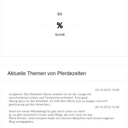
84
Schnitt
Aktuelle Themen von Pferdezeiten
26.10.2016 15:08
Longieren: Das Kleeblatt Gerne arbeite ich an der Longe mit
verschiedenen Linien und Tempiunterschieden. Eine gute
Übung dazu ist das Kleeblatt. Es hilft dem Pferd, sich zu biegen und sich
gleichzeitig auf die Hinterhan...
26.10.2016 13:34
Noch ein neuer Pferdeblog? Es gibt doch schon so viele!
Ja, es gibt tatsächlich schon viele Blogs, die sich rund um das
Pferd drehen. Und trotzdem habe ich meinem Bedürfnis nach einem eigenen
Blog nachgegeben.