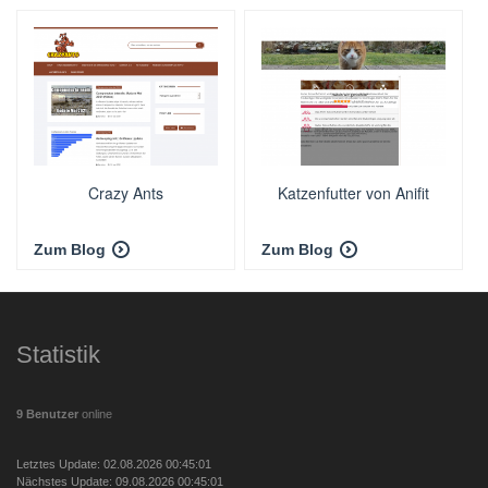
Crazy Ants
Katzenfutter von Anifit
Zum Blog
Zum Blog
Statistik
9 Benutzer
online
Letztes Update: 02.08.2026 00:45:01
Nächstes Update: 09.08.2026 00:45:01