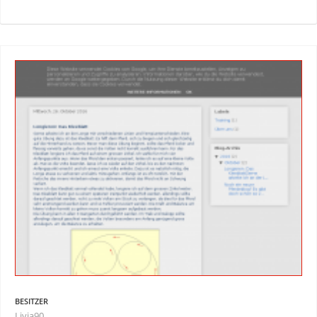
BESITZER
Livia90