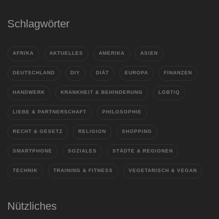
Schlagwörter
AFRIKA
AKTUELLES
AMERIKA
ASIEN
DEUTSCHLAND
DIY
DIÄT
EUROPA
FINANZEN
HANDWERK
KRANKHEIT & BEHINDERUNG
LGBTIQ
LIEBE & PARTNERSCHAFT
PHILOSOPHIE
RECHT & GESETZ
RELIGION
SHOPPING
SMARTPHONE
SOZIALES
STÄDTE & REGIONEN
TECHNIK
TRAINING & FITNESS
VEGETARISCH & VEGAN
Nützliches