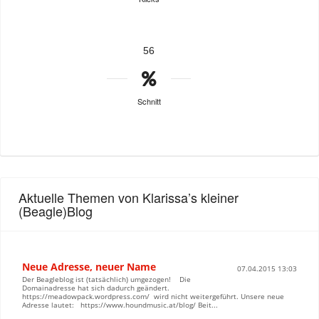
56
Schnitt
Aktuelle Themen von Klarissa’s kleiner
(Beagle)Blog
Neue Adresse, neuer Name
07.04.2015 13:03
Der Beagleblog ist (tatsächlich) umgezogen! Die
Domainadresse hat sich dadurch geändert.
https://meadowpack.wordpress.com/ wird nicht weitergeführt. Unsere neue
Adresse lautet: https://www.houndmusic.at/blog/ Beit...