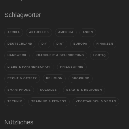
Schlagwörter
AFRIKA
AKTUELLES
AMERIKA
ASIEN
DEUTSCHLAND
DIY
DIÄT
EUROPA
FINANZEN
HANDWERK
KRANKHEIT & BEHINDERUNG
LGBTIQ
LIEBE & PARTNERSCHAFT
PHILOSOPHIE
RECHT & GESETZ
RELIGION
SHOPPING
SMARTPHONE
SOZIALES
STÄDTE & REGIONEN
TECHNIK
TRAINING & FITNESS
VEGETARISCH & VEGAN
Nützliches