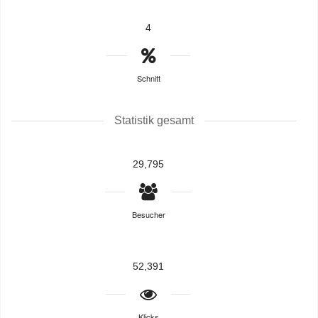
4
Schnitt
Statistik gesamt
29,795
Besucher
52,391
Klicks