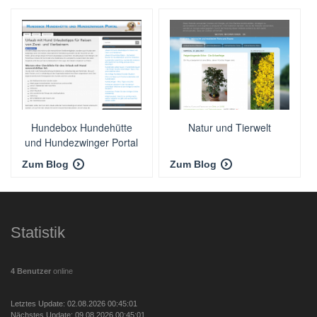
Hundebox Hundehütte
Natur und Tierwelt
und Hundezwinger Portal
Zum Blog
Zum Blog
Statistik
4 Benutzer
online
Letztes Update: 02.08.2026 00:45:01
Nächstes Update: 09.08.2026 00:45:01