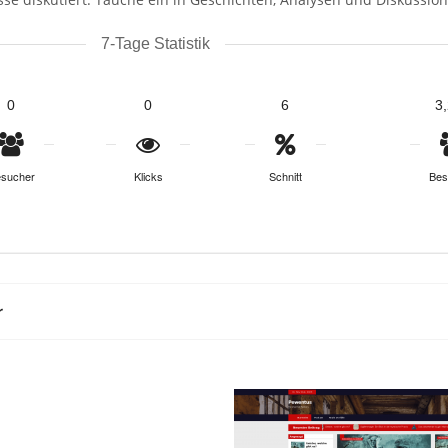
7-Tage Statistik
0
0
6
3
sucher
Klicks
Schnitt
Bes
r