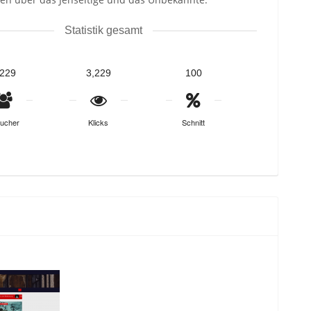
Statistik gesamt
,229
3,229
100
ucher
Klicks
Schnitt