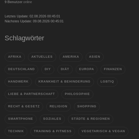
9 Benutzer
online
Letztes Update: 02.08.2026 00:45:01
Nächstes Update: 09.08.2026 00:45:01
Schlagwörter
AFRIKA
AKTUELLES
AMERIKA
ASIEN
DEUTSCHLAND
DIY
DIÄT
EUROPA
FINANZEN
HANDWERK
KRANKHEIT & BEHINDERUNG
LGBTIQ
LIEBE & PARTNERSCHAFT
PHILOSOPHIE
RECHT & GESETZ
RELIGION
SHOPPING
SMARTPHONE
SOZIALES
STÄDTE & REGIONEN
TECHNIK
TRAINING & FITNESS
VEGETARISCH & VEGAN