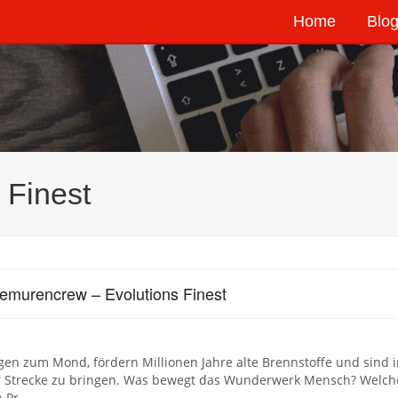
Home
Blog
 Finest
emurencrew – Evolutions Finest
egen zum Mond, fördern Millionen Jahre alte Brennstoffe und sind 
ur Strecke zu bringen. Was bewegt das Wunderwerk Mensch? Welc
 Pr