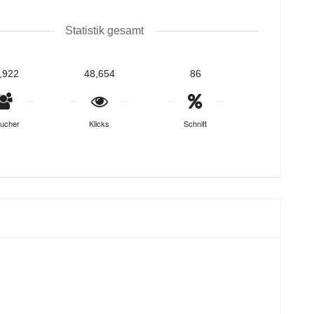
Statistik gesamt
,922
48,654
86
ucher
Klicks
Schnitt