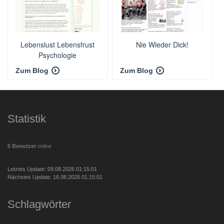
Lebenslust Lebensfrust
Nie Wieder Dick!
Psychologie
Zum Blog
Zum Blog
Statistik
5 Benutzer
online
Letztes Update: 09.08.2026 01:15:01
Nächstes Update: 16.08.2026 01:15:01
Schlagwörter