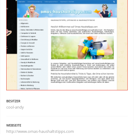
BESITZER
cool-andy
WEBSEITE
http://www.omas-haushaltstipps.com