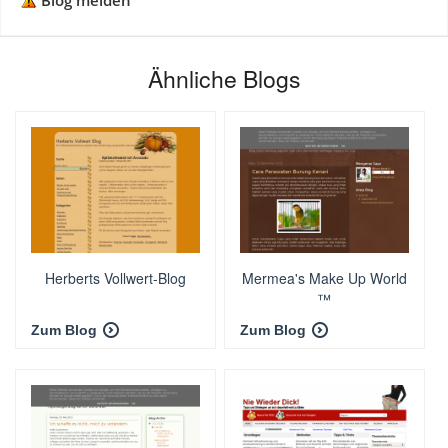
Blog melden
Ähnliche Blogs
Herberts Vollwert-Blog
Mermea's Make Up World
™
Zum Blog
Zum Blog