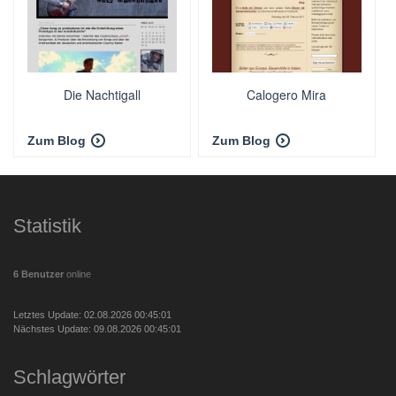
Die Nachtigall
Calogero Mira
Zum Blog
Zum Blog
Statistik
6 Benutzer
online
Letztes Update: 02.08.2026 00:45:01
Nächstes Update: 09.08.2026 00:45:01
Schlagwörter