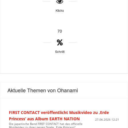
Klicks
70
Schnitt
Aktuelle Themen von Ohanami
FIRST CONTACT veröffentlicht Musikvideo zu ‚Erde
Princess‘ aus Album EARTH NATION
27.06.2026 12:21
Die japanische Band FIRST CONTACT hat das offizielle
Musikvideo zu ihrer neuen Single „Erde Princess“