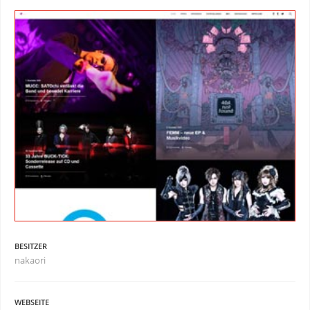
BESITZER
nakaori
WEBSEITE