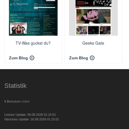
TV-Was guckst du?
Geeks Gate
Zum Blog
Zum Blog
Statistik
5 Benutzer
online
Letztes Update: 09.08.2026 01:15:01
Nächstes Update: 16.08.2026 01:15:01